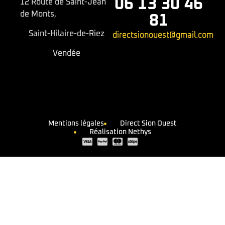
06 13 30 46
12 Route de Saint-Jean
de Monts,
81
Saint-Hilaire-de-Riez
directsionouest@gmail.com
Vendée
Mentions légales
Direct Sion Ouest
Réalisation Nethys