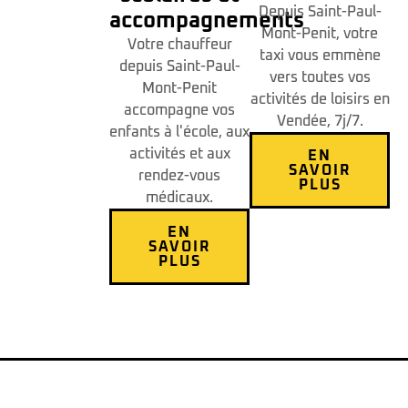
Depuis Saint-Paul-
accompagnements
Mont-Penit, votre
Votre chauffeur
taxi vous emmène
depuis Saint-Paul-
vers toutes vos
Mont-Penit
activités de loisirs en
accompagne vos
Vendée, 7j/7.
enfants à l'école, aux
activités et aux
EN
SAVOIR
rendez-vous
PLUS
médicaux.
EN
SAVOIR
PLUS