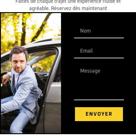
Faites de chaque trajet une expérience fluide et
agréable. Réservez dès maintenant
ENVOYER