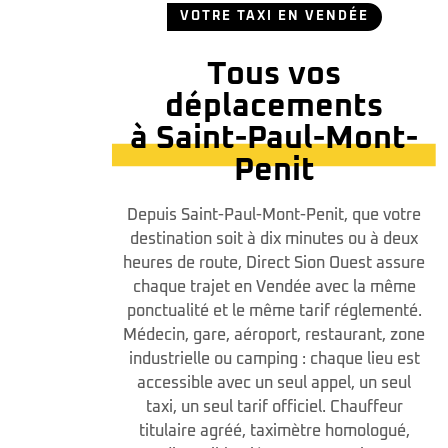
VOTRE TAXI EN VENDÉE
Tous vos
déplacements
à Saint-Paul-Mont-
Penit
Depuis Saint-Paul-Mont-Penit, que votre
destination soit à dix minutes ou à deux
heures de route, Direct Sion Ouest assure
chaque trajet en Vendée avec la même
ponctualité et le même tarif réglementé.
Médecin, gare, aéroport, restaurant, zone
industrielle ou camping : chaque lieu est
accessible avec un seul appel, un seul
taxi, un seul tarif officiel. Chauffeur
titulaire agréé, taximètre homologué,