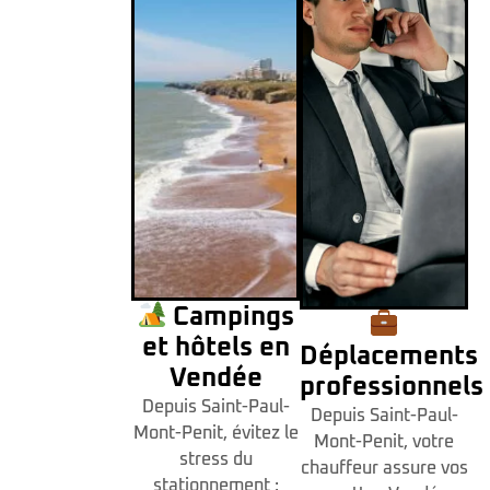
Campings
et hôtels en
Déplacements
Vendée
professionnels
Depuis Saint-Paul-
Depuis Saint-Paul-
Mont-Penit, évitez le
Mont-Penit, votre
stress du
chauffeur assure vos
stationnement :