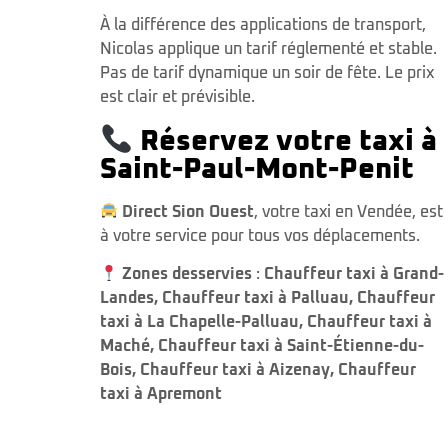
À la différence des applications de transport,
Nicolas applique un tarif réglementé et stable.
Pas de tarif dynamique un soir de fête. Le prix
est clair et prévisible.
Réservez votre taxi à
Saint-Paul-Mont-Penit
Direct Sion Ouest
, votre taxi en Vendée, est
à votre service pour tous vos déplacements.
Zones desservies
:
Chauffeur taxi à Grand-
Landes
,
Chauffeur taxi à Palluau
,
Chauffeur
taxi à La Chapelle-Palluau
,
Chauffeur taxi à
Maché
,
Chauffeur taxi à Saint-Étienne-du-
Bois
,
Chauffeur taxi à Aizenay
,
Chauffeur
taxi à Apremont