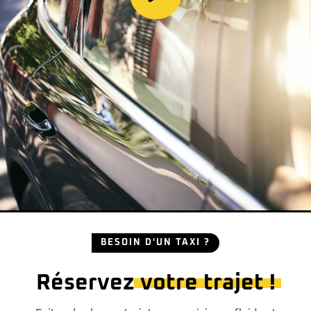
BESOIN D'UN TAXI ?
Réservez
votre trajet !