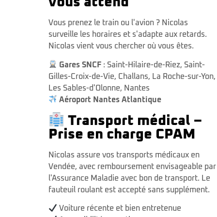
vous attend
Vous prenez le train ou l'avion ? Nicolas
surveille les horaires et s'adapte aux retards.
Nicolas vient vous chercher où vous êtes.
Gares SNCF
:
Saint-Hilaire-de-Riez
,
Saint-
Gilles-Croix-de-Vie
,
Challans
,
La Roche-sur-Yon
,
Les Sables-d'Olonne
,
Nantes
Aéroport Nantes Atlantique
Transport médical –
Prise en charge CPAM
Nicolas assure vos transports médicaux en
Vendée, avec remboursement envisageable par
l'Assurance Maladie avec bon de transport. Le
fauteuil roulant est accepté sans supplément.
Voiture récente et bien entretenue