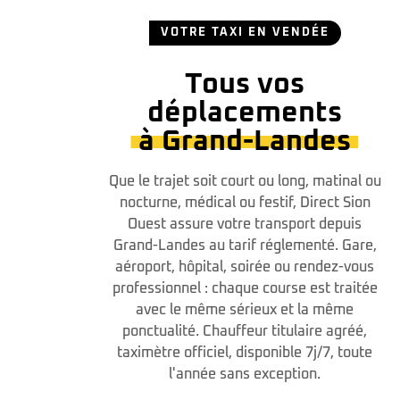
VOTRE TAXI EN VENDÉE
Tous vos
déplacements
à Grand-Landes
Que le trajet soit court ou long, matinal ou
nocturne, médical ou festif, Direct Sion
Ouest assure votre transport depuis
Grand-Landes au tarif réglementé. Gare,
aéroport, hôpital, soirée ou rendez-vous
professionnel : chaque course est traitée
avec le même sérieux et la même
ponctualité. Chauffeur titulaire agréé,
taximètre officiel, disponible 7j/7, toute
l'année sans exception.