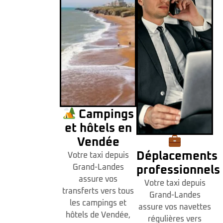
Campings
et hôtels en
Vendée
Déplacements
Votre taxi depuis
Grand-Landes
professionnels
assure vos
Votre taxi depuis
transferts vers tous
Grand-Landes
les campings et
assure vos navettes
hôtels de Vendée,
régulières vers