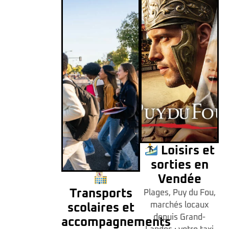
Loisirs et
sorties en
Vendée
Transports
Plages, Puy du Fou,
marchés locaux
scolaires et
depuis Grand-
accompagnements