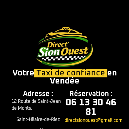
Votre
Taxi de confiance
en
Vendée
Adresse :
Réservation :
06 13 30 46
12 Route de Saint-Jean
de Monts,
81
Saint-Hilaire-de-Riez
directsionouest@gmail.com