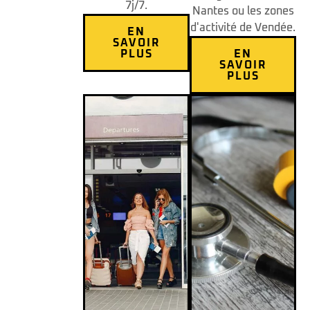
7j/7.
Nantes ou les zones
d'activité de Vendée.
EN
SAVOIR
PLUS
EN
SAVOIR
PLUS