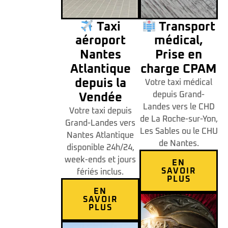
Taxi
Transport
aéroport
médical,
Nantes
Prise en
Atlantique
charge CPAM
depuis la
Votre taxi médical
depuis Grand-
Vendée
Landes vers le CHD
Votre taxi depuis
de La Roche-sur-Yon,
Grand-Landes vers
Les Sables ou le CHU
Nantes Atlantique
de Nantes.
disponible 24h/24,
week-ends et jours
EN
SAVOIR
fériés inclus.
PLUS
EN
SAVOIR
PLUS