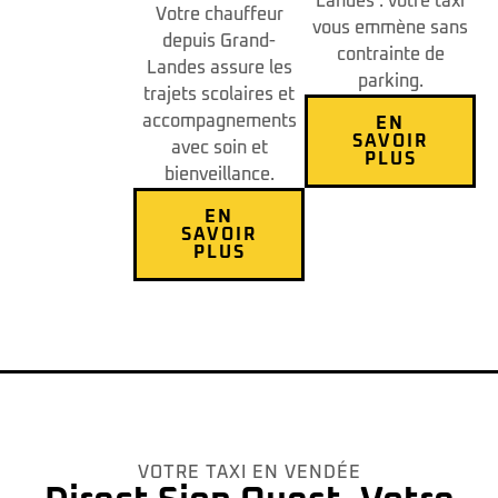
Landes : votre taxi
Votre chauffeur
vous emmène sans
depuis Grand-
contrainte de
Landes assure les
parking.
trajets scolaires et
accompagnements
EN
SAVOIR
avec soin et
PLUS
bienveillance.
EN
SAVOIR
PLUS
VOTRE TAXI EN VENDÉE