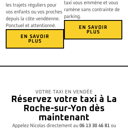
taxi vous emmène et vous
les trajets réguliers pour
ramène sans contrainte de
vos enfants ou vos proches
parking.
depuis la côte vendéenne.
Ponctuel et attentionné.
EN SAVOIR
PLUS
EN SAVOIR
PLUS
VOTRE TAXI EN VENDÉE
Réservez votre taxi à La
Roche-sur-Yon dès
maintenant
Appelez Nicolas directement au
06 13 30 46 81
ou