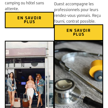
camping ou hôtel sans
Ouest accompagne les
attente.
professionnels pour leurs
rendez-vous yonnais. Reçu
EN SAVOIR
fourni, contrat possible.
PLUS
EN SAVOIR
PLUS