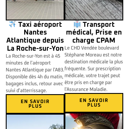
Taxi aéroport
Transport
Nantes
médical, Prise en
Atlantique depuis
charge CPAM
La Roche-sur-Yon
Le CHD Vendée boulevard
Stéphane Moreau est notre
La Roche-sur-Yon est à 45
destination médicale la plus
minutes de l'aéroport
fréquente. Sur prescription
Nantes Atlantique par l'A83.
médicale, votre trajet peut
Disponible dès 4h du matin,
être pris en charge par
bagages inclus, retour avec
l'Assurance Maladie.
suivi d'atterrissage.
EN SAVOIR
EN SAVOIR
PLUS
PLUS