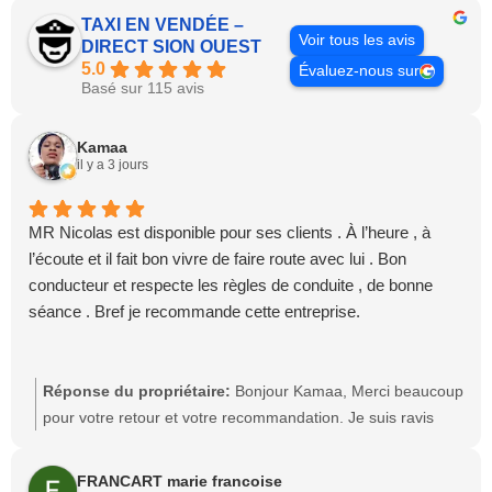
TAXI EN VENDÉE –
Voir tous les avis
DIRECT SION OUEST
5.0
Évaluez-nous sur
Basé sur 115 avis
Kamaa
il y a 3 jours
MR Nicolas est disponible pour ses clients . À l’heure , à
l’écoute et il fait bon vivre de faire route avec lui . Bon
conducteur et respecte les règles de conduite , de bonne
séance . Bref je recommande cette entreprise.
Réponse du propriétaire:
Bonjour Kamaa, Merci beaucoup
pour votre retour et votre recommandation. Je suis ravis
que vous ayez apprécié ma disponibilité, ponctualité et le
professionnalisme. Votre satisfaction est une belle
FRANCART marie francoise