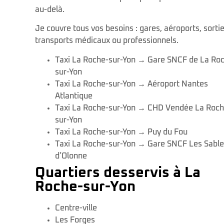
au-delà.
Je couvre tous vos besoins : gares, aéroports, sortie
transports médicaux ou professionnels.
Taxi La Roche-sur-Yon → Gare SNCF de La Ro
sur-Yon
Taxi La Roche-sur-Yon → Aéroport Nantes
Atlantique
Taxi La Roche-sur-Yon → CHD Vendée La Roch
sur-Yon
Taxi La Roche-sur-Yon → Puy du Fou
Taxi La Roche-sur-Yon → Gare SNCF Les Sable
d’Olonne
Quartiers desservis à La
Roche-sur-Yon
Centre-ville
Les Forges