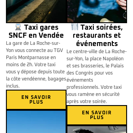
Taxi gares
Taxi soirées,
SNCF en Vendée
restaurants et
événements
La gare de La Roche-sur-
Yon vous connecte au TGV
Le centre-ville de La Roche-
Paris Montparnasse en
sur-Yon, la place Napoléon
moins de 2h. Votre taxi
et ses brasseries, le Palais
vous y dépose depuis toute
des Congrès pour vos
la côte vendéenne, bagages
événements
inclus.
professionnels. Votre taxi
vous ramène en sécurité
EN SAVOIR
après votre soirée.
PLUS
EN SAVOIR
PLUS