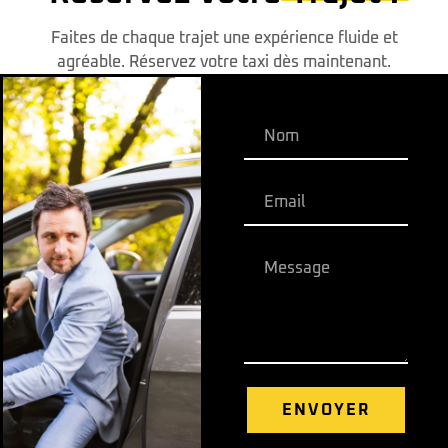
Direct'Sion Ouest
Faites de chaque trajet une expérience fluide et
agréable. Réservez votre taxi dès maintenant.
ENVOYER