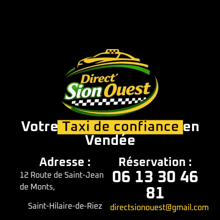
Votre
Taxi de confiance
en
Vendée
Adresse :
Réservation :
06 13 30 46
12 Route de Saint-Jean
de Monts,
81
Saint-Hilaire-de-Riez
directsionouest@gmail.com