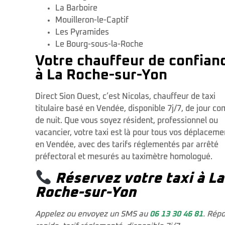
La Barboire
Mouilleron-le-Captif
Les Pyramides
Le Bourg-sous-la-Roche
Votre chauffeur de confian
à La Roche-sur-Yon
Direct Sion Ouest, c’est Nicolas, chauffeur de taxi
titulaire basé en Vendée, disponible 7j/7, de jour c
de nuit. Que vous soyez résident, professionnel ou
vacancier, votre taxi est là pour tous vos déplaceme
en Vendée, avec des tarifs réglementés par arrêté
préfectoral et mesurés au taximètre homologué.
Réservez votre taxi à La
Roche-sur-Yon
Appelez ou envoyez un SMS au
06 13 30 46 81
. Rép