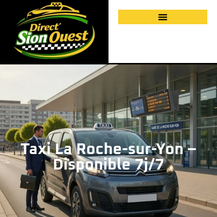
Taxi La Roche-sur-Yon –
Disponible 7j/7