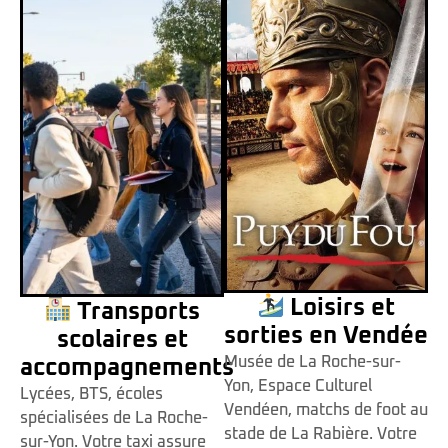
Loisirs et
Transports
sorties en Vendée
scolaires et
Musée de La Roche-sur-
accompagnements
Yon, Espace Culturel
Lycées, BTS, écoles
Vendéen, matchs de foot au
spécialisées de La Roche-
stade de La Rabière. Votre
sur-Yon. Votre taxi assure