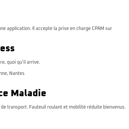
ne application. Il accepte la prise en charge CPAM sur
ress
, quoi qu'il arrive.
onne
,
Nantes
ce Maladie
 transport. Fauteuil roulant et mobilité réduite bienvenus.