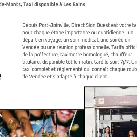
-de-Monts
,
Taxi disponible à Les Bains
Depuis Port-Joinville, Direct Sion Ouest est votre ta
pour chaque étape importante ou quotidienne : un
départ en voyage, un soin médical, une soirée en
Vendée ou une réunion professionnelle. Tarifs offici
de la préfecture, taximètre homologué, chauffeur
titulaire, disponible tôt le matin, tard le soir, 7j/7. U
taxi complet et réglementé qui connaît chaque rout
e
de Vendée et s'adapte à chaque client.