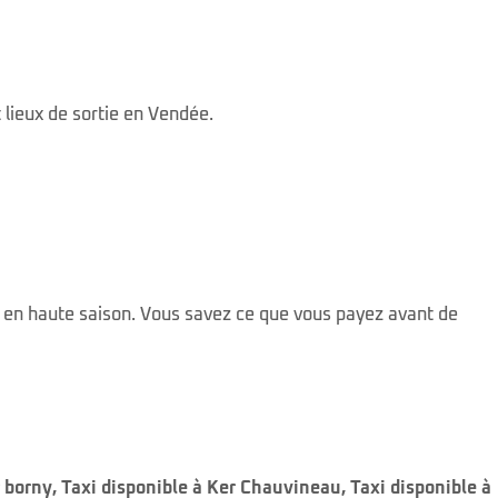
 lieux de sortie en Vendée.
n en haute saison. Vous savez ce que vous payez avant de
r borny
,
Taxi disponible à Ker Chauvineau
,
Taxi disponible à