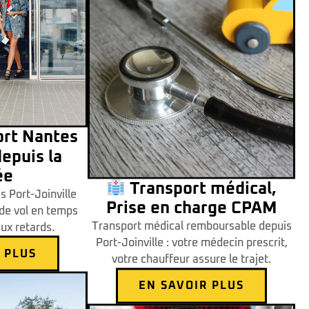
ort Nantes
epuis la
ée
Transport médical,
s Port-Joinville
Prise en charge CPAM
 de vol en temps
Transport médical remboursable depuis
aux retards.
Port-Joinville : votre médecin prescrit,
 PLUS
votre chauffeur assure le trajet.
EN SAVOIR PLUS