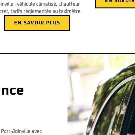
EN SAVOIR
inville : véhicule climatisé, chauffeur
cret, tarifs réglementés au taximètre.
EN SAVOIR PLUS
ance
Port-Joinville avec