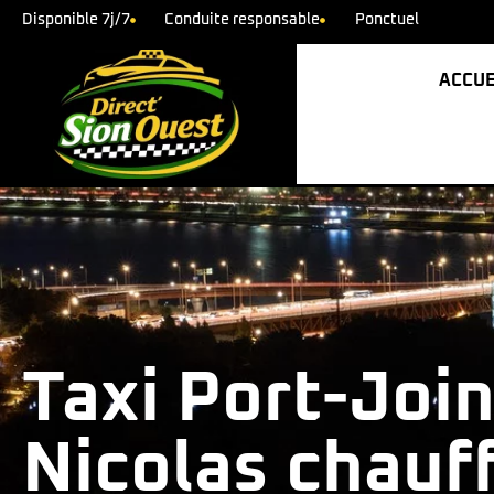
Disponible 7j/7
Conduite responsable
Ponctuel
ACCUE
Taxi Port-Join
Nicolas chauf