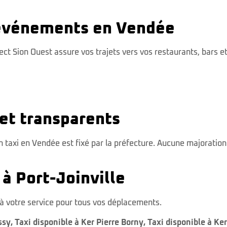
t événements en Vendée
ct Sion Ouest assure vos trajets vers vos restaurants, bars et
et transparents
n taxi en Vendée est fixé par la préfecture. Aucune majoratio
 à Port-Joinville
t à votre service pour tous vos déplacements.
ssy
,
Taxi disponible à Ker Pierre Borny
,
Taxi disponible à Ke