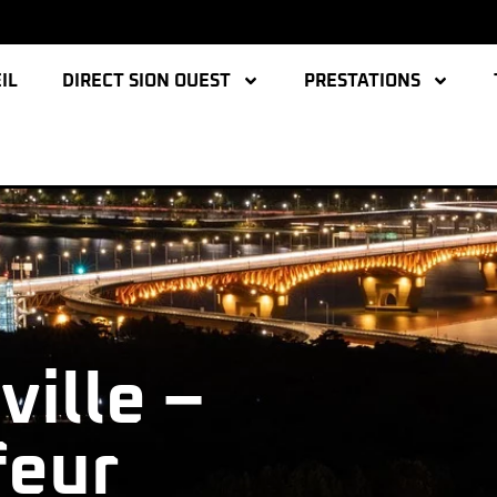
IL
DIRECT SION OUEST
PRESTATIONS
ville –
feur