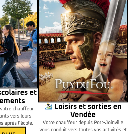
colaires et
ements
Loisirs et sorties en
 votre chauffeur
Vendée
nts vers leurs
Votre chauffeur depuis Port-Joinville
es après l'école.
vous conduit vers toutes vos activités et