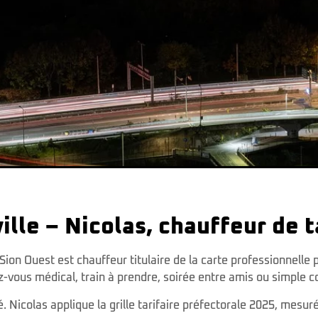
ille – Nicolas, chauffeur de t
ion Ouest est chauffeur titulaire de la carte professionnelle p
z-vous médical, train à prendre, soirée entre amis ou simple c
Nicolas applique la grille tarifaire préfectorale 2025, mesuré