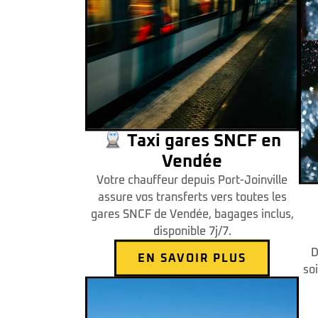
Taxi gares SNCF en
Vendée
Votre chauffeur depuis Port-Joinville
assure vos transferts vers toutes les
gares SNCF de Vendée, bagages inclus,
disponible 7j/7.
D
EN SAVOIR PLUS
so