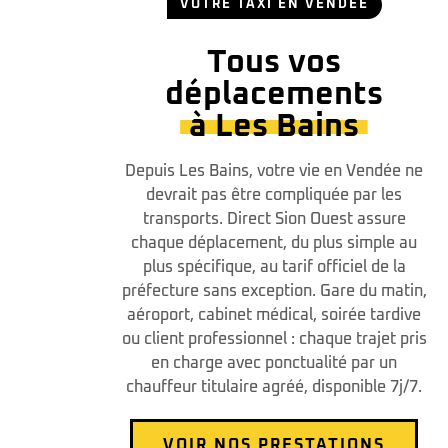
VOTRE TAXI EN VENDÉE
Tous vos
déplacements
à Les Bains
Depuis Les Bains, votre vie en Vendée ne
devrait pas être compliquée par les
transports. Direct Sion Ouest assure
chaque déplacement, du plus simple au
plus spécifique, au tarif officiel de la
préfecture sans exception. Gare du matin,
aéroport, cabinet médical, soirée tardive
ou client professionnel : chaque trajet pris
en charge avec ponctualité par un
chauffeur titulaire agréé, disponible 7j/7.
VOIR NOS PRESTATIONS