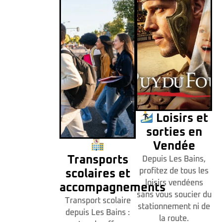
Loisirs et
sorties en
Vendée
Transports
Depuis Les Bains,
profitez de tous les
scolaires et
loisirs vendéens
accompagnements
sans vous soucier du
Transport scolaire
stationnement ni de
depuis Les Bains :
la route.