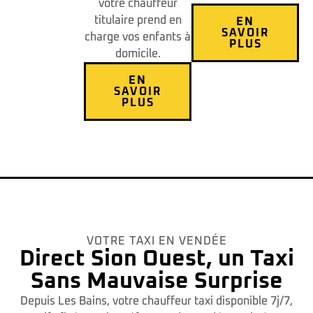
votre chauffeur
titulaire prend en
EN
SAVOIR
charge vos enfants à
PLUS
domicile.
EN
SAVOIR
PLUS
VOTRE TAXI EN VENDÉE
Direct Sion Ouest, un Taxi
Sans Mauvaise Surprise
Depuis Les Bains, votre chauffeur taxi disponible 7j/7,