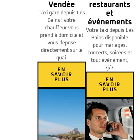
Vendée
restaurants
et
Taxi gare depuis Les
Bains : votre
événements
chauffeur vous
Votre taxi depuis Les
prend à domicile et
Bains disponible
vous dépose
pour mariages,
directement sur le
concerts, soirées et
quai.
tout événement,
7j/7.
EN
SAVOIR
PLUS
EN
SAVOIR
PLUS