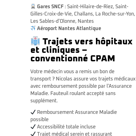
Gares SNCF
:
Saint-Hilaire-de-Riez
,
Saint-
Gilles-Croix-de-Vie
,
Challans
,
La Roche-sur-Yon
,
Les Sables-d'Olonne
,
Nantes
Aéroport Nantes Atlantique
Trajets vers hôpitaux
et cliniques –
conventionné CPAM
Votre médecin vous a remis un bon de
transport ? Nicolas assure vos trajets médicaux
avec remboursement possible par l'Assurance
Maladie. Fauteuil roulant accepté sans
supplément.
Remboursement Assurance Maladie
possible
Accessibilité totale incluse
Trajet médical serein et rassurant