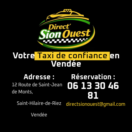
Votre
Taxi de confiance
en
Vendée
Adresse :
Réservation :
06 13 30 46
12 Route de Saint-Jean
de Monts,
81
Saint-Hilaire-de-Riez
directsionouest@gmail.com
Vendée