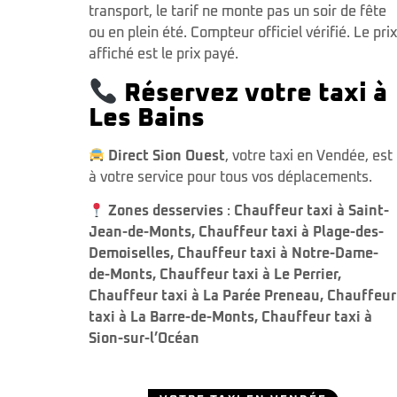
transport, le tarif ne monte pas un soir de fête
ou en plein été. Compteur officiel vérifié. Le prix
affiché est le prix payé.
Réservez votre taxi à
Les Bains
Direct Sion Ouest
, votre taxi en Vendée, est
à votre service pour tous vos déplacements.
Zones desservies
:
Chauffeur taxi à Saint-
Jean-de-Monts
,
Chauffeur taxi à Plage-des-
Demoiselles
,
Chauffeur taxi à Notre-Dame-
de-Monts
,
Chauffeur taxi à Le Perrier
,
Chauffeur taxi à La Parée Preneau
,
Chauffeur
taxi à La Barre-de-Monts
,
Chauffeur taxi à
Sion-sur-l’Océan