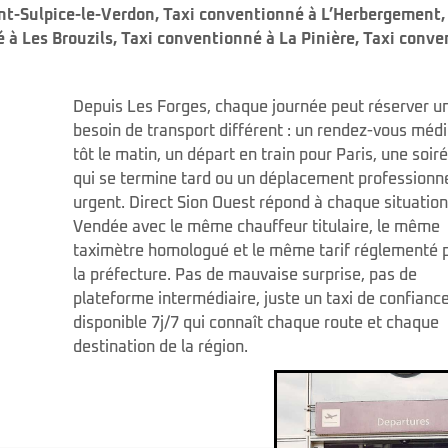
nt-Sulpice-le-Verdon
,
Taxi conventionné à L’Herbergement
 à Les Brouzils
,
Taxi conventionné à La Pinière
,
Taxi conve
Depuis Les Forges, chaque journée peut réserver u
besoin de transport différent : un rendez-vous médi
tôt le matin, un départ en train pour Paris, une soir
qui se termine tard ou un déplacement professionn
urgent. Direct Sion Ouest répond à chaque situatio
Vendée avec le même chauffeur titulaire, le même
taximètre homologué et le même tarif réglementé 
la préfecture. Pas de mauvaise surprise, pas de
plateforme intermédiaire, juste un taxi de confianc
disponible 7j/7 qui connaît chaque route et chaque
destination de la région.