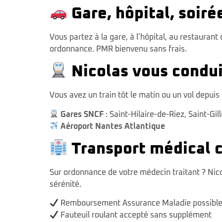
Gare, hôpital, soir
Vous partez à la gare, à l'hôpital, au restaura
ordonnance. PMR bienvenu sans frais.
Nicolas vous conduit
Vous avez un train tôt le matin ou un vol depuis 
Gares SNCF
:
Saint-Hilaire-de-Riez
,
Saint-Gil
Aéroport Nantes Atlantique
Transport médical 
Sur ordonnance de votre médecin traitant ? Nico
sérénité.
Remboursement Assurance Maladie possibl
Fauteuil roulant accepté sans supplément