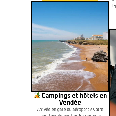
dep
Campings et hôtels en
Vendée
Arrivée en gare ou aéroport ? Votre
chauffeur depuis Les Forges vous