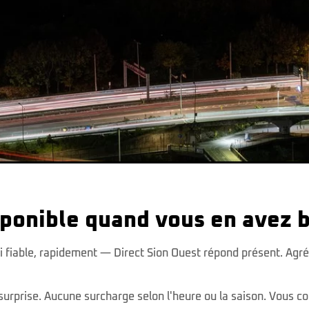
sponible quand vous en avez 
i fiable, rapidement — Direct Sion Ouest répond présent. Agré
 surprise. Aucune surcharge selon l'heure ou la saison. Vous co