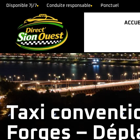
Disponible 7j/7
Conduite responsable
Ponctuel
ACCUE
Taxi conventi
Forges – Dép