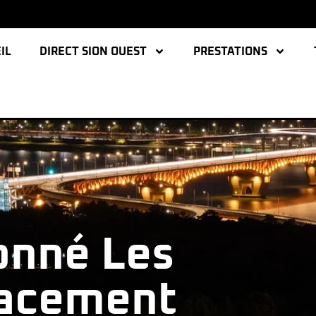
IL
DIRECT SION OUEST
PRESTATIONS
onné Les
lacement