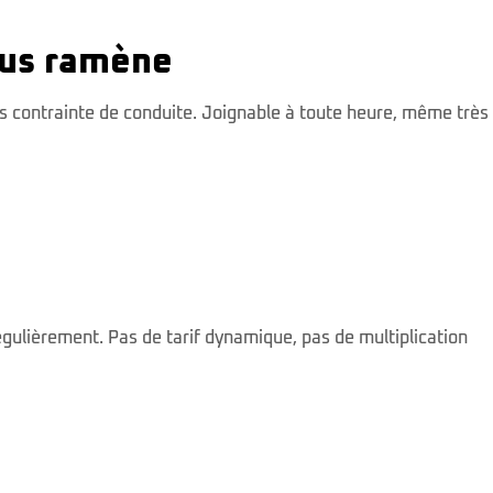
ous ramène
ns contrainte de conduite. Joignable à toute heure, même très
régulièrement. Pas de tarif dynamique, pas de multiplication