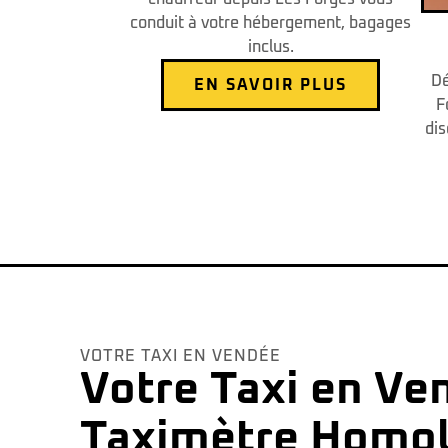
conduit à votre hébergement, bagages
inclus.
Dé
EN SAVOIR PLUS
F
dis
VOTRE TAXI EN VENDÉE
Votre Taxi en Ve
Taximètre Homol