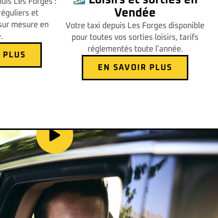
puis Les Forges :
Vendée
réguliers et
ur mesure en
Votre taxi depuis Les Forges disponible
.
pour toutes vos sorties loisirs, tarifs
réglementés toute l'année.
 PLUS
EN SAVOIR PLUS