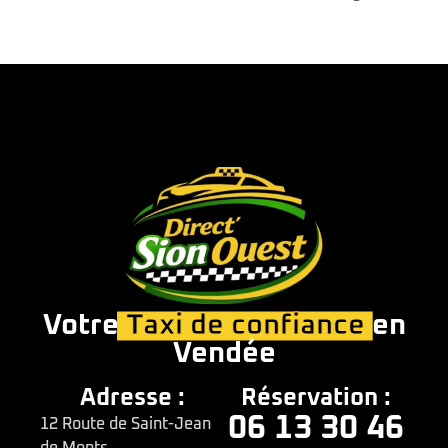
Votre
Taxi de confiance
en
Vendée
Adresse :
Réservation :
06 13 30 46
12 Route de Saint-Jean