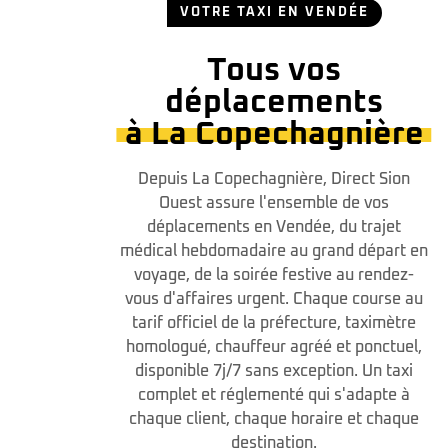
VOTRE TAXI EN VENDÉE
Tous vos
déplacements
à La Copechagnière
Depuis La Copechagnière, Direct Sion
Ouest assure l'ensemble de vos
déplacements en Vendée, du trajet
médical hebdomadaire au grand départ en
voyage, de la soirée festive au rendez-
vous d'affaires urgent. Chaque course au
tarif officiel de la préfecture, taximètre
homologué, chauffeur agréé et ponctuel,
disponible 7j/7 sans exception. Un taxi
complet et réglementé qui s'adapte à
chaque client, chaque horaire et chaque
destination.