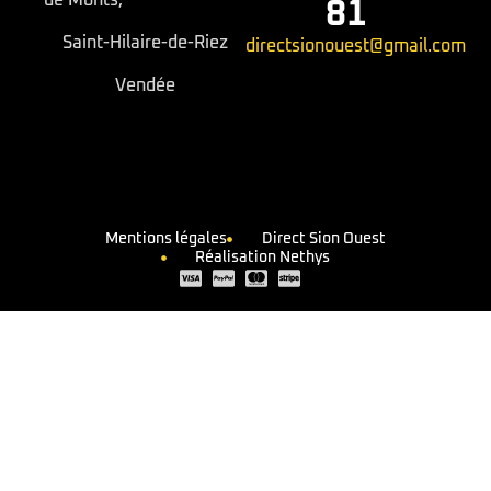
de Monts,
81
Saint-Hilaire-de-Riez
directsionouest@gmail.com
Vendée
Mentions légales
Direct Sion Ouest
Réalisation Nethys