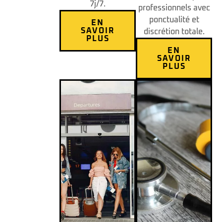
7j/7.
professionnels avec
ponctualité et
EN
SAVOIR
discrétion totale.
PLUS
EN
SAVOIR
PLUS