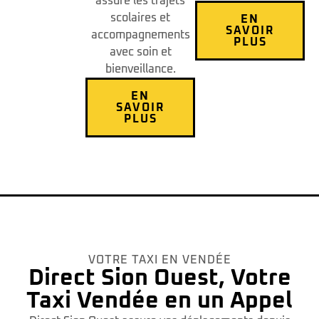
assure les trajets
scolaires et
EN
SAVOIR
accompagnements
PLUS
avec soin et
bienveillance.
EN
SAVOIR
PLUS
VOTRE TAXI EN VENDÉE
Direct Sion Ouest, Votre
Taxi Vendée en un Appel