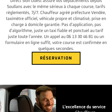
Direct Sion Ouest assure vos déplacements depuis
Soullans avec le même sérieux à chaque course, tarifs
réglementés, 7j/7. Chauffeur agréé préfecture Vendée,
taximètre officiel, véhicule propre et climatisé, prise en
charge à domicile garantie. Pas d'application, pas
d'algorithme, juste un taxi fiable et ponctuel au tarif
juste toute l'année. Un appel au 06 13 30 46 81 ou un
formulaire en ligne suffit, votre course est confirmée en
quelques secondes.
RÉSERVATION
L’excellence du service