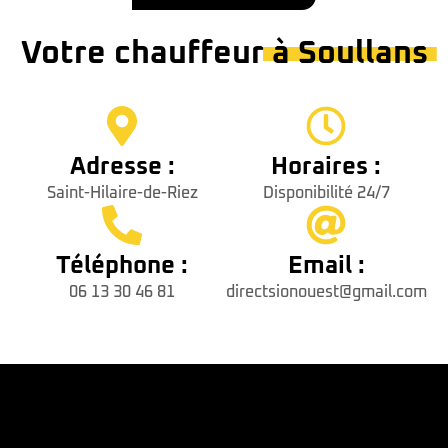
Votre chauffeur
à Soullans
Adresse :
Horaires :
Saint-Hilaire-de-Riez
Disponibilité 24/7
Téléphone :
Email :
06 13 30 46 81
directsionouest@gmail.com