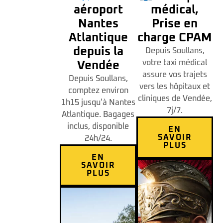
aéroport
médical,
Nantes
Prise en
Atlantique
charge CPAM
depuis la
Depuis Soullans,
votre taxi médical
Vendée
assure vos trajets
Depuis Soullans,
vers les hôpitaux et
comptez environ
cliniques de Vendée,
1h15 jusqu'à Nantes
7j/7.
Atlantique. Bagages
inclus, disponible
EN
SAVOIR
24h/24.
PLUS
EN
SAVOIR
PLUS