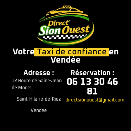
Votre
Taxi de confiance
en
Vendée
Adresse :
Réservation :
06 13 30 46
12 Route de Saint-Jean
de Monts,
81
Saint-Hilaire-de-Riez
directsionouest@gmail.com
Vendée