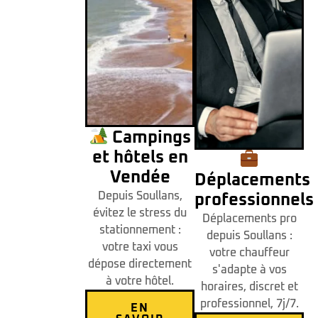
Campings
et hôtels en
Vendée
Déplacements
Depuis Soullans,
professionnels
évitez le stress du
Déplacements pro
stationnement :
depuis Soullans :
votre taxi vous
votre chauffeur
dépose directement
s'adapte à vos
à votre hôtel.
horaires, discret et
professionnel, 7j/7.
EN