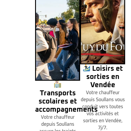
Loisirs et
sorties en
Vendée
Transports
Votre chauffeur
depuis Soullans vous
scolaires et
conduit vers toutes
accompagnements
vos activités et
Votre chauffeur
sorties en Vendée,
depuis Soullans
7j/7.