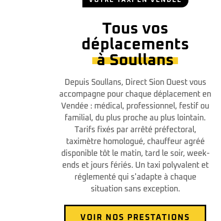
VOTRE TAXI EN VENDÉE
Tous vos
déplacements
à Soullans
Depuis Soullans, Direct Sion Ouest vous
accompagne pour chaque déplacement en
Vendée : médical, professionnel, festif ou
familial, du plus proche au plus lointain.
Tarifs fixés par arrêté préfectoral,
taximètre homologué, chauffeur agréé
disponible tôt le matin, tard le soir, week-
ends et jours fériés. Un taxi polyvalent et
réglementé qui s'adapte à chaque
situation sans exception.
VOIR NOS PRESTATIONS