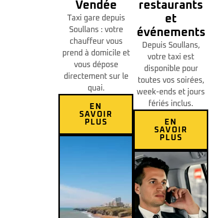
Vendée
restaurants
et
Taxi gare depuis
Soullans : votre
événements
chauffeur vous
Depuis Soullans,
prend à domicile et
votre taxi est
vous dépose
disponible pour
directement sur le
toutes vos soirées,
quai.
week-ends et jours
fériés inclus.
EN
SAVOIR
PLUS
EN
SAVOIR
PLUS