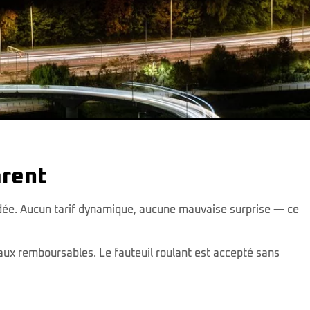
arent
ndée. Aucun tarif dynamique, aucune mauvaise surprise — ce
caux remboursables. Le fauteuil roulant est accepté sans