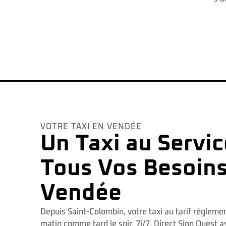
VOTRE TAXI EN VENDÉE
Un Taxi au Servic
Tous Vos Besoins
Vendée
Depuis Saint-Colombin, votre taxi au tarif réglemen
matin comme tard le soir, 7j/7. Direct Sion Ouest a