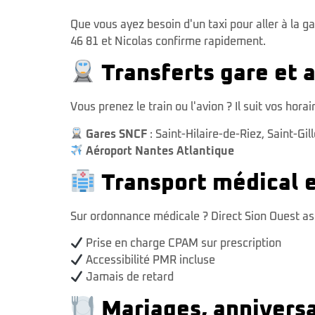
Que vous ayez besoin d'un taxi pour aller à la ga
46 81 et Nicolas confirme rapidement.
Transferts gare et 
Vous prenez le train ou l'avion ? Il suit vos ho
Gares SNCF
:
Saint-Hilaire-de-Riez
,
Saint-Gil
Aéroport Nantes Atlantique
Transport médical 
Sur ordonnance médicale ? Direct Sion Ouest a
Prise en charge CPAM sur prescription
Accessibilité PMR incluse
Jamais de retard
Mariages, anniversa