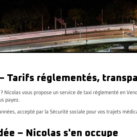
– Tarifs réglementés, transp
s ? Nicolas vous propose un service de taxi réglementé en Ve
us payez.
 années, accepté par la Sécurité sociale pour vos trajets médi
dée – Nicolas s'en occupe