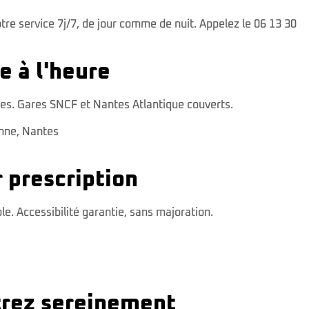
votre service 7j/7, de jour comme de nuit. Appelez le 06 13 30
e à l'heure
 êtes. Gares SNCF et Nantes Atlantique couverts.
onne
,
Nantes
 prescription
 Accessibilité garantie, sans majoration.
ntrez sereinement