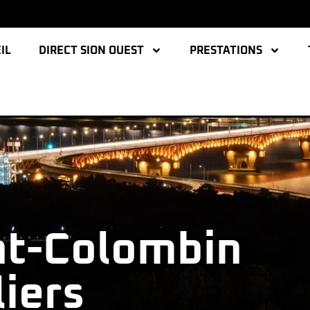
IL
DIRECT SION OUEST
PRESTATIONS
int-Colombin
liers