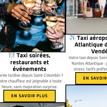
Taxi aérop
Atlantique d
Vend
Taxi soirées,
Votre taxi depuis Sai
restaurants et
Nantes Atlantique : 
événements
stress, tarifs préf
irée tardive depuis Saint-Colombin ?
EN SAVOIR
otre chauffeur est joignable à toute
heure, sans majoration surprise.
EN SAVOIR PLUS