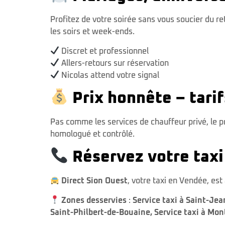
Profitez de votre soirée sans vous soucier du r
les soirs et week-ends.
Discret et professionnel
Allers-retours sur réservation
Nicolas attend votre signal
Prix honnête – tari
Pas comme les services de chauffeur privé, le p
homologué et contrôlé.
Réservez votre taxi
Direct Sion Ouest
, votre taxi en Vendée, es
Zones desservies
:
Service taxi à Saint-Je
Saint-Philbert-de-Bouaine
,
Service taxi à Mon