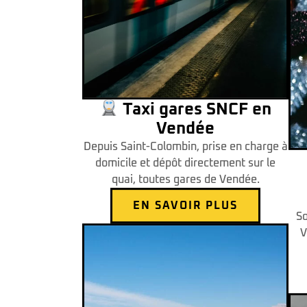
Taxi gares SNCF en
Vendée
Depuis Saint-Colombin, prise en charge à
domicile et dépôt directement sur le
quai, toutes gares de Vendée.
EN SAVOIR PLUS
So
V