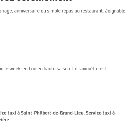
ariage, anniversaire ou simple repas au restaurant. Joignable
on le week-end ou en haute saison. Le taximètre est
ice taxi à Saint-Philbert-de-Grand-Lieu
,
Service taxi à
vière