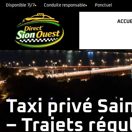
Disponible 7j/7
Conduite responsable
Ponctuel
ACCUE
Taxi privé Sa
– Trajets régu