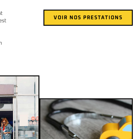
nt
VOIR NOS PRESTATIONS
est
,
n