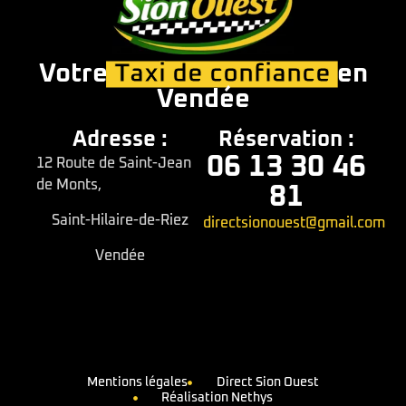
Votre
Taxi de confiance
en
Vendée
Adresse :
Réservation :
06 13 30 46
12 Route de Saint-Jean
de Monts,
81
Saint-Hilaire-de-Riez
directsionouest@gmail.com
Vendée
Mentions légales
Direct Sion Ouest
Réalisation Nethys