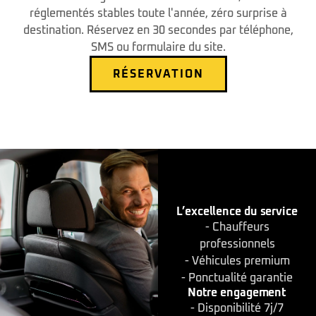
réglementés stables toute l'année, zéro surprise à
destination. Réservez en 30 secondes par téléphone,
SMS ou formulaire du site.
RÉSERVATION
L’excellence du service
- Chauffeurs
professionnels
- Véhicules premium
- Ponctualité garantie
Notre engagement
- Disponibilité 7j/7