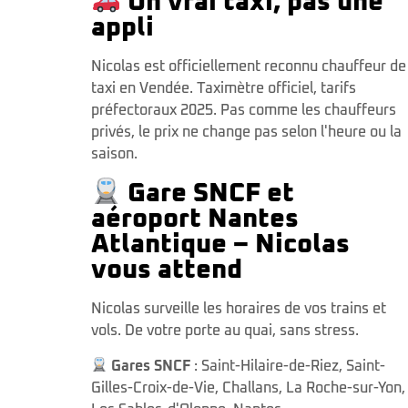
Un vrai taxi, pas une
appli
Nicolas est officiellement reconnu chauffeur de
taxi en Vendée. Taximètre officiel, tarifs
préfectoraux 2025. Pas comme les chauffeurs
privés, le prix ne change pas selon l'heure ou la
saison.
Gare SNCF et
aéroport Nantes
Atlantique – Nicolas
vous attend
Nicolas surveille les horaires de vos trains et
vols. De votre porte au quai, sans stress.
Gares SNCF
:
Saint-Hilaire-de-Riez
,
Saint-
Gilles-Croix-de-Vie
,
Challans
,
La Roche-sur-Yon
,