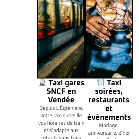
Taxi gares
Taxi
SNCF en
soirées,
Vendée
restaurants
et
Depuis L’Égrenière,
votre taxi surveille
événements
vos horaires de train
Mariage,
et s'adapte aux
anniversaire, dîner
retards sans frais