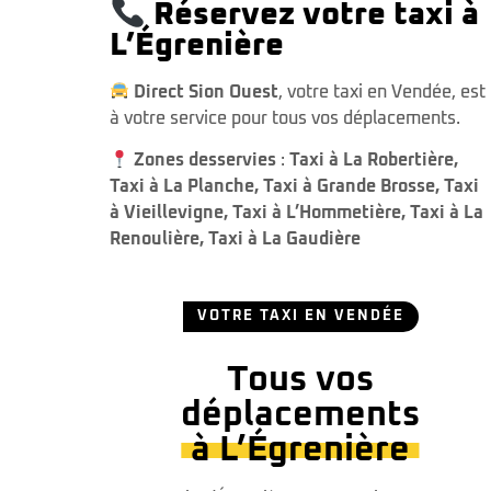
Réservez votre taxi à
L’Égrenière
Direct Sion Ouest
, votre taxi en Vendée, est
à votre service pour tous vos déplacements.
Zones desservies
:
Taxi à La Robertière
,
Taxi à La Planche
,
Taxi à Grande Brosse
,
Taxi
à Vieillevigne
,
Taxi à L’Hommetière
,
Taxi à La
Renoulière
,
Taxi à La Gaudière
VOTRE TAXI EN VENDÉE
Tous vos
déplacements
à L’Égrenière