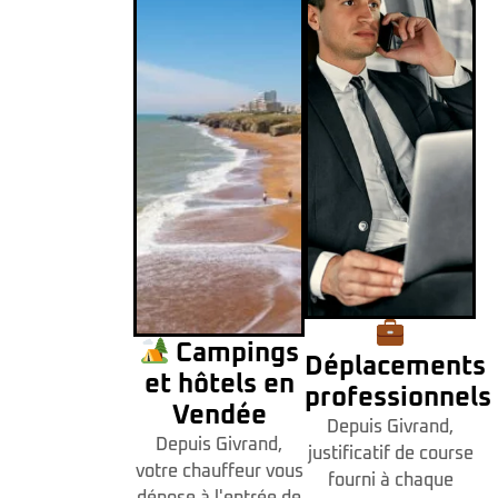
Campings
Déplacements
et hôtels en
professionnels
Vendée
Depuis Givrand,
Depuis Givrand,
justificatif de course
votre chauffeur vous
fourni à chaque
dépose à l'entrée de