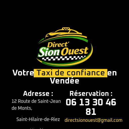
Votre
Taxi de confiance
en
Vendée
Adresse :
Réservation :
06 13 30 46
12 Route de Saint-Jean
de Monts,
81
Saint-Hilaire-de-Riez
directsionouest@gmail.com