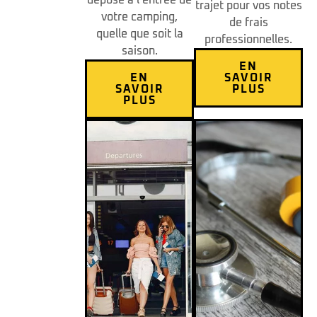
trajet pour vos notes
votre camping,
de frais
quelle que soit la
professionnelles.
saison.
EN
EN
SAVOIR
SAVOIR
PLUS
PLUS