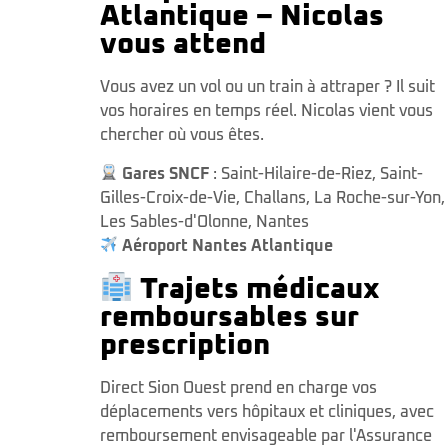
Atlantique – Nicolas
vous attend
Vous avez un vol ou un train à attraper ? Il suit
vos horaires en temps réel. Nicolas vient vous
chercher où vous êtes.
Gares SNCF
:
Saint-Hilaire-de-Riez
,
Saint-
Gilles-Croix-de-Vie
,
Challans
,
La Roche-sur-Yon
,
Les Sables-d'Olonne
,
Nantes
Aéroport Nantes Atlantique
Trajets médicaux
remboursables sur
prescription
Direct Sion Ouest prend en charge vos
déplacements vers hôpitaux et cliniques, avec
remboursement envisageable par l'Assurance