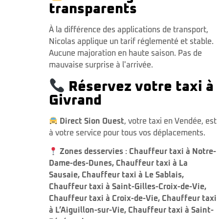
transparents
À la différence des applications de transport,
Nicolas applique un tarif réglementé et stable.
Aucune majoration en haute saison. Pas de
mauvaise surprise à l'arrivée.
Réservez votre taxi à
Givrand
Direct Sion Ouest
, votre taxi en Vendée, est
à votre service pour tous vos déplacements.
Zones desservies
:
Chauffeur taxi à Notre-
Dame-des-Dunes
,
Chauffeur taxi à La
Sausaie
,
Chauffeur taxi à Le Sablais
,
Chauffeur taxi à Saint-Gilles-Croix-de-Vie
,
Chauffeur taxi à Croix-de-Vie
,
Chauffeur taxi
à L’Aiguillon-sur-Vie
,
Chauffeur taxi à Saint-