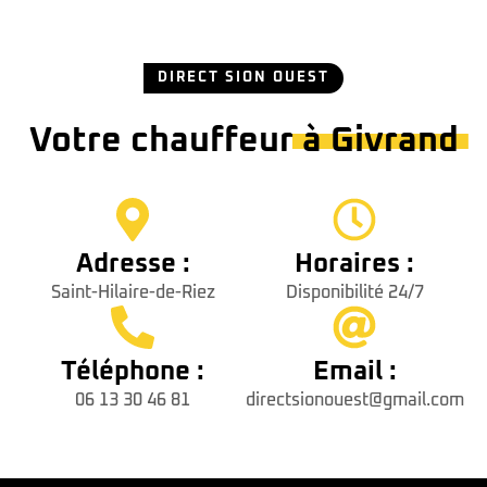
DIRECT SION OUEST
Votre chauffeur
à Givrand
Adresse :
Horaires :
Saint-Hilaire-de-Riez
Disponibilité 24/7
Téléphone :
Email :
06 13 30 46 81
directsionouest@gmail.com