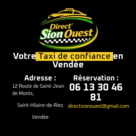
Votre
Taxi de confiance
en
Vendée
Adresse :
Réservation :
06 13 30 46
12 Route de Saint-Jean
de Monts,
81
Saint-Hilaire-de-Riez
directsionouest@gmail.com
Vendée