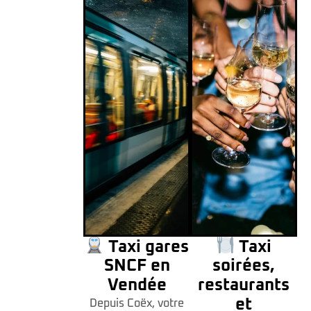
Taxi gares
Taxi
SNCF en
soirées,
Vendée
restaurants
et
Depuis Coëx, votre