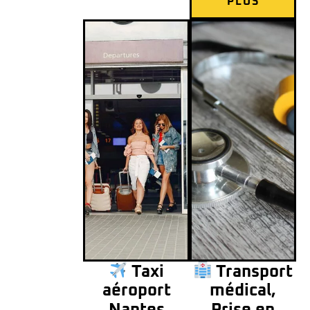
PLUS
Taxi
Transport
aéroport
médical,