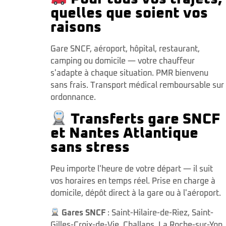
quelles que soient vos
raisons
Gare SNCF, aéroport, hôpital, restaurant,
camping ou domicile — votre chauffeur
s'adapte à chaque situation. PMR bienvenu
sans frais. Transport médical remboursable sur
ordonnance.
Transferts gare SNCF
et Nantes Atlantique
sans stress
Peu importe l'heure de votre départ — il suit
vos horaires en temps réel. Prise en charge à
domicile, dépôt direct à la gare ou à l'aéroport.
Gares SNCF
:
Saint-Hilaire-de-Riez
,
Saint-
Gilles-Croix-de-Vie
,
Challans
,
La Roche-sur-Yon
,