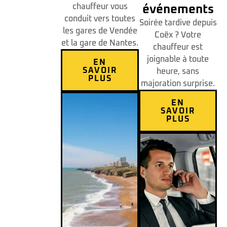
chauffeur vous
événements
conduit vers toutes
Soirée tardive depuis
les gares de Vendée
Coëx ? Votre
et la gare de Nantes.
chauffeur est
joignable à toute
EN
SAVOIR
heure, sans
PLUS
majoration surprise.
EN
SAVOIR
PLUS