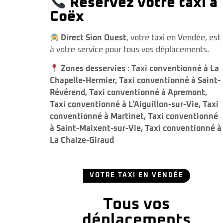
Réservez votre taxi à
Coëx
Direct Sion Ouest
, votre taxi en Vendée, est
à votre service pour tous vos déplacements.
Zones desservies
:
Taxi conventionné à La
Chapelle-Hermier
,
Taxi conventionné à Saint-
Révérend
,
Taxi conventionné à Apremont
,
Taxi conventionné à L’Aiguillon-sur-Vie
,
Taxi
conventionné à Martinet
,
Taxi conventionné
à Saint-Maixent-sur-Vie
,
Taxi conventionné à
La Chaize-Giraud
VOTRE TAXI EN VENDÉE
Tous vos
déplacements