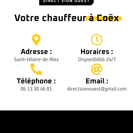
DIRECT SION OUEST
Votre chauffeur
à Coëx
Adresse :
Horaires :
Saint-Hilaire-de-Riez
Disponibilité 24/7
Téléphone :
Email :
06 13 30 46 81
directsionouest@gmail.com