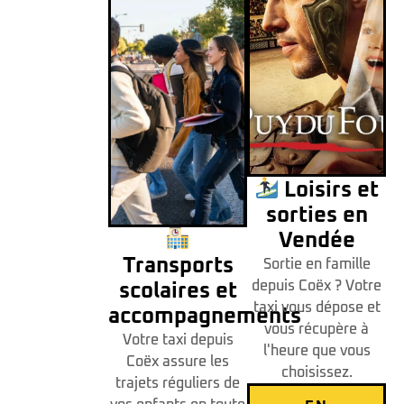
Loisirs et
sorties en
Vendée
Transports
Sortie en famille
depuis Coëx ? Votre
scolaires et
taxi vous dépose et
accompagnements
vous récupère à
Votre taxi depuis
l'heure que vous
Coëx assure les
choisissez.
trajets réguliers de