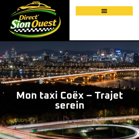
Mon taxi Coëx – Trajet
serein