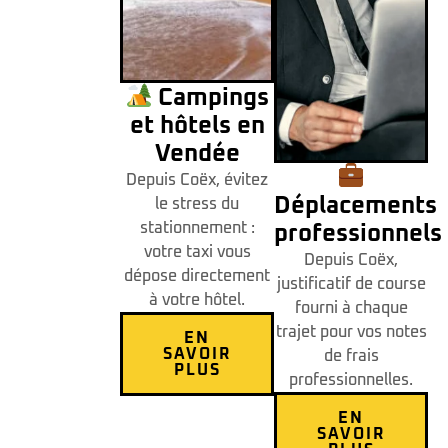
Campings
et hôtels en
Vendée
Depuis Coëx, évitez
Déplacements
le stress du
stationnement :
professionnels
votre taxi vous
Depuis Coëx,
dépose directement
justificatif de course
à votre hôtel.
fourni à chaque
trajet pour vos notes
EN
SAVOIR
de frais
PLUS
professionnelles.
EN
SAVOIR