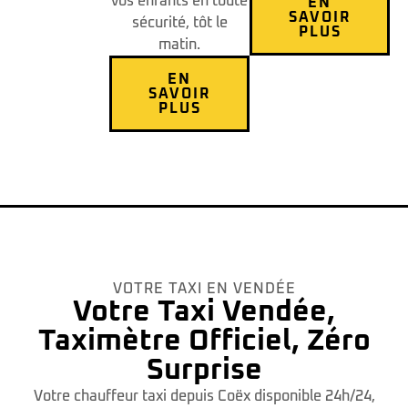
vos enfants en toute
EN
SAVOIR
sécurité, tôt le
PLUS
matin.
EN
SAVOIR
PLUS
VOTRE TAXI EN VENDÉE
Votre Taxi Vendée,
Taximètre Officiel, Zéro
Surprise
Votre chauffeur taxi depuis Coëx disponible 24h/24,