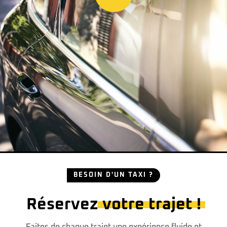
BESOIN D'UN TAXI ?
Réservez
votre trajet !