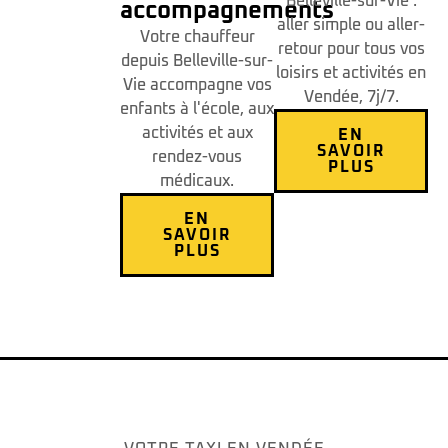
Belleville-sur-Vie :
accompagnements
aller simple ou aller-
Votre chauffeur
retour pour tous vos
depuis Belleville-sur-
loisirs et activités en
Vie accompagne vos
Vendée, 7j/7.
enfants à l'école, aux
activités et aux
EN
SAVOIR
rendez-vous
PLUS
médicaux.
EN
SAVOIR
PLUS