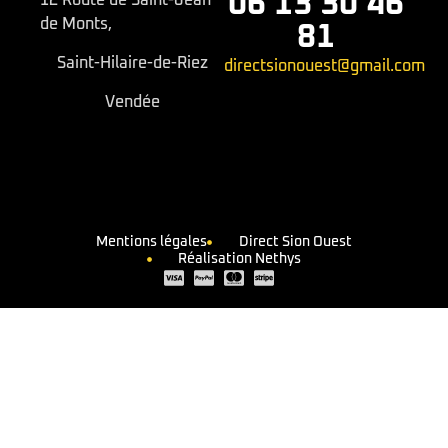
06 13 30 46
12 Route de Saint-Jean
de Monts,
81
Saint-Hilaire-de-Riez
directsionouest@gmail.com
Vendée
Mentions légales
Direct Sion Ouest
Réalisation Nethys