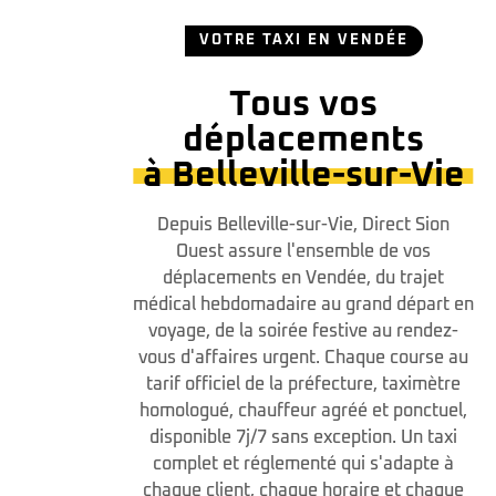
VOTRE TAXI EN VENDÉE
Tous vos
déplacements
à Belleville-sur-Vie
Depuis Belleville-sur-Vie, Direct Sion
Ouest assure l'ensemble de vos
déplacements en Vendée, du trajet
médical hebdomadaire au grand départ en
voyage, de la soirée festive au rendez-
vous d'affaires urgent. Chaque course au
tarif officiel de la préfecture, taximètre
homologué, chauffeur agréé et ponctuel,
disponible 7j/7 sans exception. Un taxi
complet et réglementé qui s'adapte à
chaque client, chaque horaire et chaque