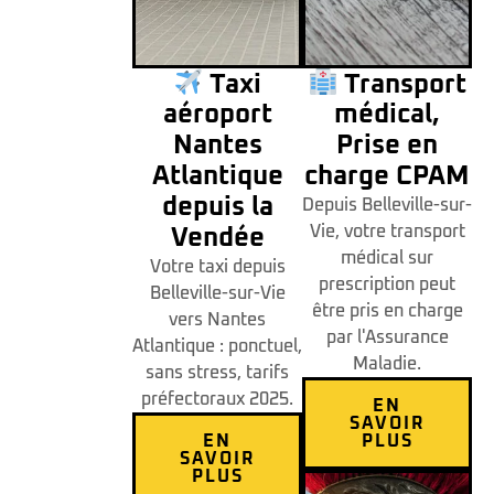
Taxi
Transport
aéroport
médical,
Nantes
Prise en
Atlantique
charge CPAM
depuis la
Depuis Belleville-sur-
Vie, votre transport
Vendée
médical sur
Votre taxi depuis
prescription peut
Belleville-sur-Vie
être pris en charge
vers Nantes
par l'Assurance
Atlantique : ponctuel,
Maladie.
sans stress, tarifs
préfectoraux 2025.
EN
SAVOIR
EN
PLUS
SAVOIR
PLUS