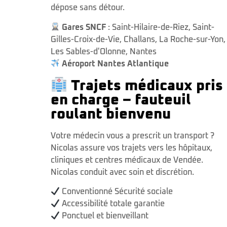
dépose sans détour.
Gares SNCF
:
Saint-Hilaire-de-Riez
,
Saint-
Gilles-Croix-de-Vie
,
Challans
,
La Roche-sur-Yon
,
Les Sables-d'Olonne
,
Nantes
Aéroport Nantes Atlantique
Trajets médicaux pris
en charge – fauteuil
roulant bienvenu
Votre médecin vous a prescrit un transport ?
Nicolas assure vos trajets vers les hôpitaux,
cliniques et centres médicaux de Vendée.
Nicolas conduit avec soin et discrétion.
Conventionné Sécurité sociale
Accessibilité totale garantie
Ponctuel et bienveillant