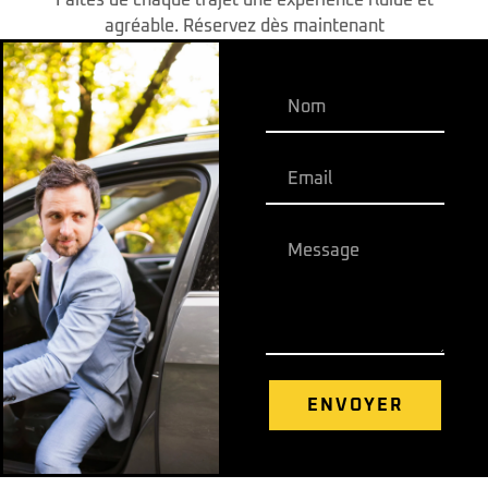
Faites de chaque trajet une expérience fluide et
agréable. Réservez dès maintenant
ENVOYER