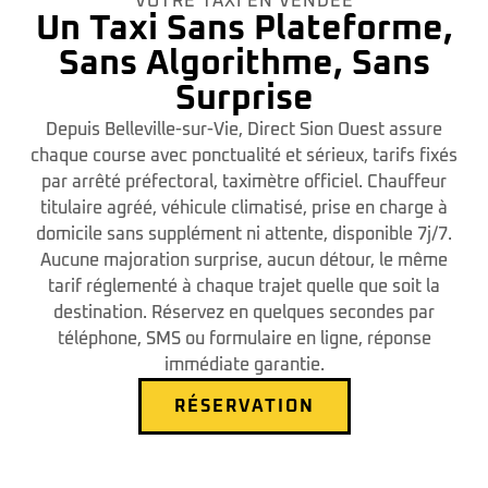
VOTRE TAXI EN VENDÉE
Un Taxi Sans Plateforme,
Sans Algorithme, Sans
Surprise
Depuis Belleville-sur-Vie, Direct Sion Ouest assure
chaque course avec ponctualité et sérieux, tarifs fixés
par arrêté préfectoral, taximètre officiel. Chauffeur
titulaire agréé, véhicule climatisé, prise en charge à
domicile sans supplément ni attente, disponible 7j/7.
Aucune majoration surprise, aucun détour, le même
tarif réglementé à chaque trajet quelle que soit la
destination. Réservez en quelques secondes par
téléphone, SMS ou formulaire en ligne, réponse
immédiate garantie.
RÉSERVATION